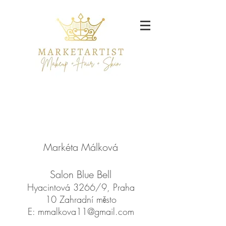
Markéta Málková
​Salon Blue Bell
​Hyacintová 3266/9, Praha
10 Zahradní město
E:
mmalkova11@gmail.com