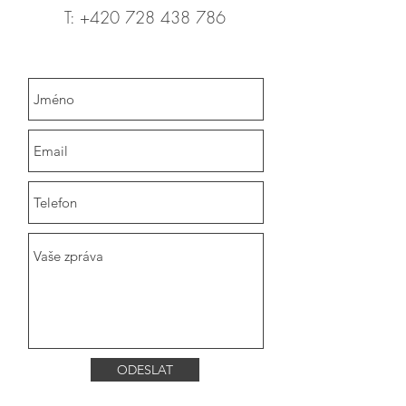
T:
+420 728 438 786
ODESLAT