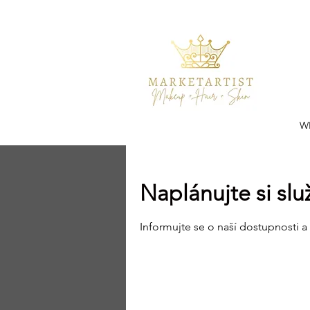
W
Naplánujte si sl
Informujte se o naší dostupnosti a