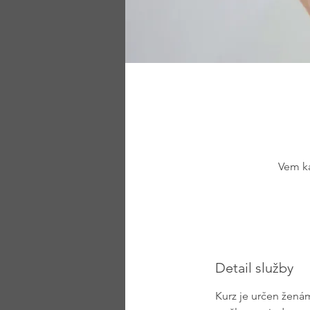
Vem ka
Detail služby
Kurz je určen ženám