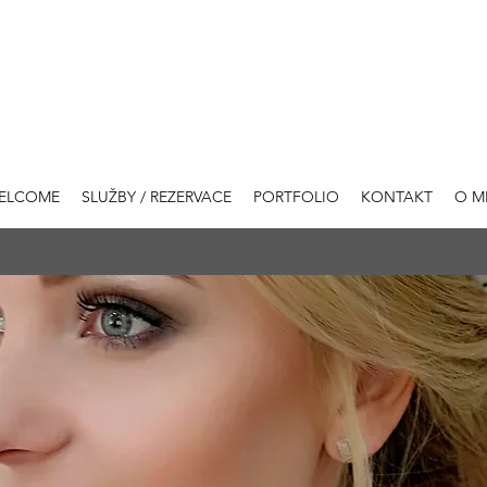
ELCOME
SLUŽBY / REZERVACE
PORTFOLIO
KONTAKT
O M