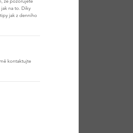
m, že pozorujete
jak na to. Díky
 tipy jak z denního
 mě kontaktujte