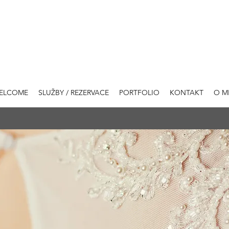
ELCOME
SLUŽBY / REZERVACE
PORTFOLIO
KONTAKT
O M